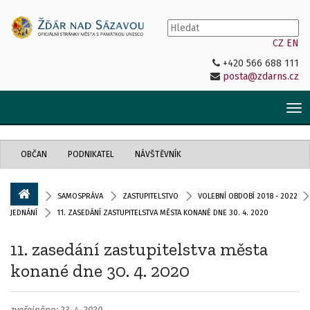
CZ
EN
+420 566 688 111
posta@zdarns.cz
Tog
nav
OBČAN
PODNIKATEL
NÁVŠTĚVNÍK
SAMOSPRÁVA
ZASTUPITELSTVO
VOLEBNÍ OBDOBÍ 2018 - 2022
JEDNÁNÍ
11. ZASEDÁNÍ ZASTUPITELSTVA MĚSTA KONANÉ DNE 30. 4. 2020
11. zasedání zastupitelstva města
konané dne 30. 4. 2020