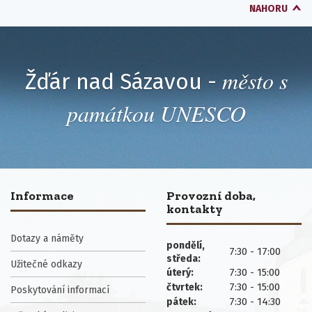
NAHORU
město s
Žďár nad Sázavou -
památkou UNESCO
Informace
Provozní doba,
kontakty
Dotazy a náměty
pondělí,
7:30 - 17:00
středa:
Užitečné odkazy
7:30 - 15:00
úterý:
7:30 - 15:00
čtvrtek:
Poskytování informací
7:30 - 14:30
pátek: