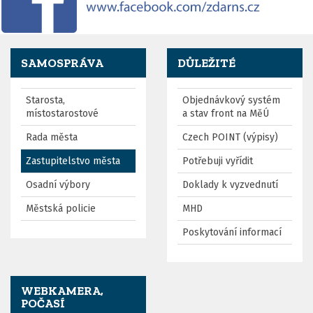
SAMOSPRÁVA
DŮLEŽITÉ
Starosta,
Objednávkový systém
místostarostové
a stav front na MěÚ
Rada města
Czech POINT (výpisy)
Zastupitelstvo města
Potřebuji vyřídit
Osadní výbory
Doklady k vyzvednutí
Městská policie
MHD
Poskytování informací
WEBKAMERA,
POČASÍ