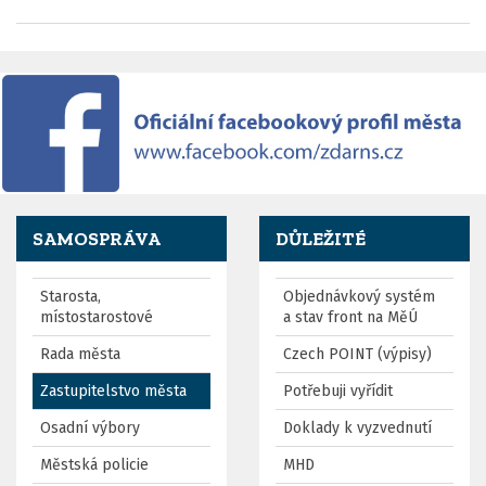
SAMOSPRÁVA
DŮLEŽITÉ
Starosta,
Objednávkový systém
místostarostové
a stav front na MěÚ
Rada města
Czech POINT (výpisy)
Zastupitelstvo města
Potřebuji vyřídit
Osadní výbory
Doklady k vyzvednutí
Městská policie
MHD