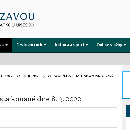
va
Cestovní ruch
Kultura a sport
Online služby
Í 2018 - 2022
JEDNÁNÍ
29. ZASEDÁNÍ ZASTUPITELSTVA MĚSTA KONANÉ
sta konané dne 8. 9. 2022