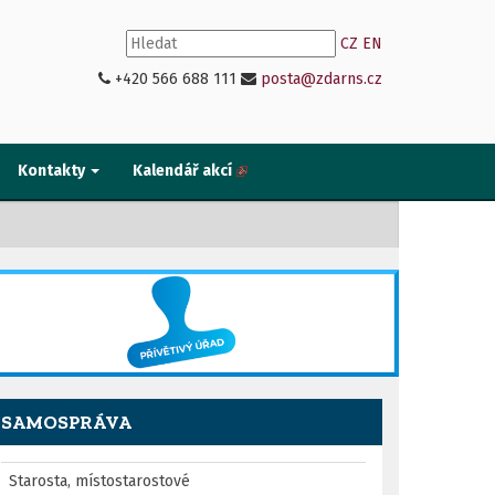
CZ
EN
+420 566 688 111
posta@zdarns.cz
Kontakty
Kalendář akcí
SAMOSPRÁVA
Starosta, místostarostové