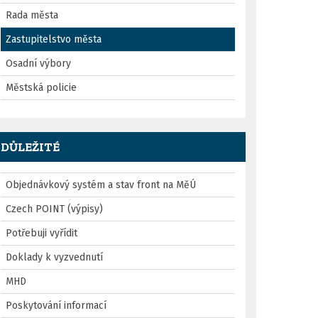
Rada města
Zastupitelstvo města
Osadní výbory
Městská policie
DŮLEŽITÉ
Objednávkový systém a stav front na MěÚ
Czech POINT (výpisy)
Potřebuji vyřídit
Doklady k vyzvednutí
MHD
Poskytování informací