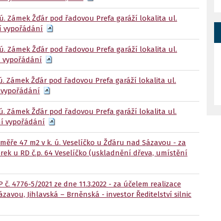
ú. Zámek Žďár pod řadovou Prefa garáží lokalita ul.
ní vypořádání
ú. Zámek Žďár pod řadovou Prefa garáží lokalita ul.
ní vypořádání
ú. Zámek Žďár pod řadovou Prefa garáží lokalita ul.
í vypořádání
ú. Zámek Žďár pod řadovou Prefa garáží lokalita ul.
ní vypořádání
ýměře 47 m2 v k. ú. Veselíčko u Žďáru nad Sázavou - za
ek u RD č.p. 64 Veselíčko (uskladnění dřeva, umístění
 č. 4776-5/2021 ze dne 11.3.2022 - za účelem realizace
zavou, Jihlavská – Brněnská - investor Ředitelství silnic