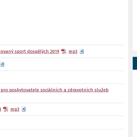
ovaný sport dospělých 2019
mp3
ro poskytovatele sociálních a zdravotních služeb
R
mp3