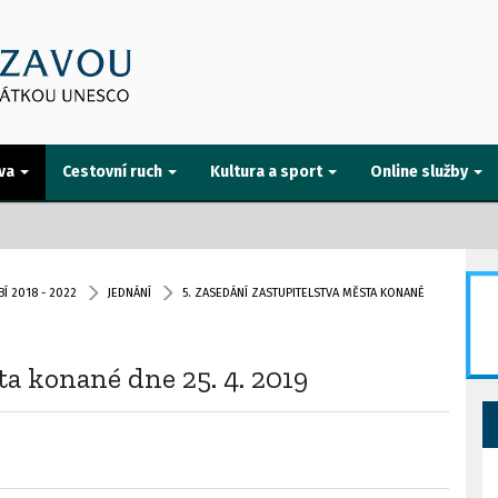
va
Cestovní ruch
Kultura a sport
Online služby
Í 2018 - 2022
JEDNÁNÍ
5. ZASEDÁNÍ ZASTUPITELSTVA MĚSTA KONANÉ
ta konané dne 25. 4. 2019