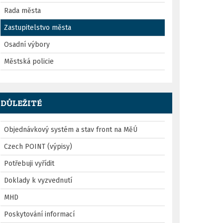
Rada města
Zastupitelstvo města
Osadní výbory
Městská policie
DŮLEŽITÉ
Objednávkový systém a stav front na MěÚ
Czech POINT (výpisy)
Potřebuji vyřídit
Doklady k vyzvednutí
MHD
Poskytování informací