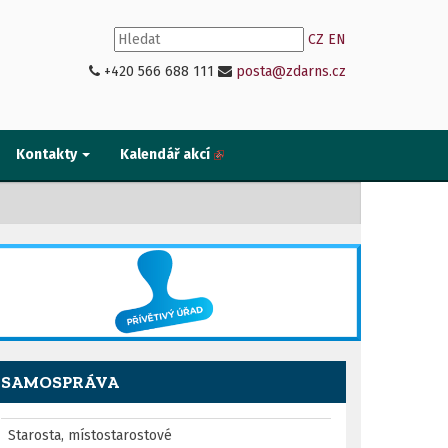
CZ
EN
+420 566 688 111
posta@zdarns.cz
Kontakty
Kalendář akcí
SAMOSPRÁVA
Starosta, místostarostové