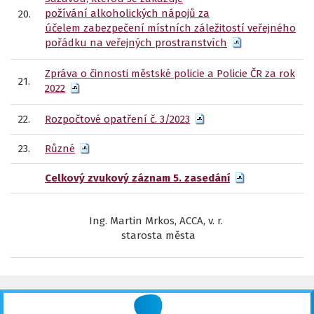
požívání alkoholických nápojů za
20.
účelem zabezpečení místních záležitostí veřejného
pořádku na veřejných prostranstvích
Zpráva o činnosti městské policie a Policie ČR za rok
21.
2022
22.
Rozpočtové opatření č. 3/2023
23.
Různé
Celkový zvukový záznam 5. zasedání
Ing. Martin Mrkos, ACCA, v. r.
starosta města