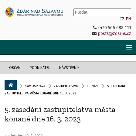
CZ
EN
+420 566 688 111
posta@zdarns.cz
Tog
nav
OBČAN
PODNIKATEL
NÁVŠTĚVNÍK
SAMOSPRÁVA
ZASTUPITELSTVO
JEDNÁNÍ
5. ZASEDÁNÍ
ZASTUPITELSTVA MĚSTA KONANÉ DNE 16. 3. 2023
5. zasedání zastupitelstva města
konané dne 16. 3. 2023