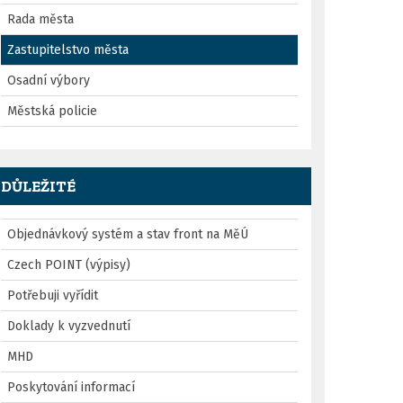
Rada města
Zastupitelstvo města
Osadní výbory
Městská policie
DŮLEŽITÉ
Objednávkový systém a stav front na MěÚ
Czech POINT (výpisy)
Potřebuji vyřídit
Doklady k vyzvednutí
MHD
Poskytování informací