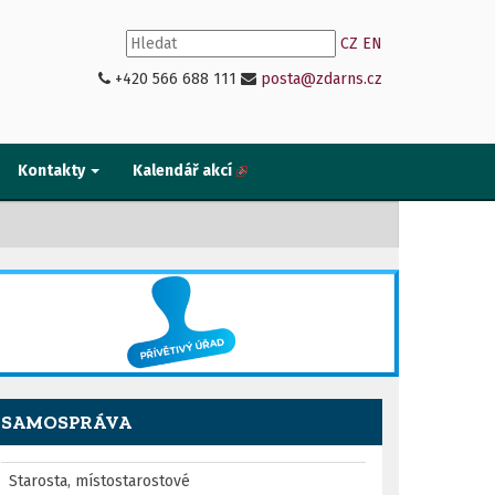
CZ
EN
+420 566 688 111
posta@zdarns.cz
Kontakty
Kalendář akcí
SAMOSPRÁVA
Starosta, místostarostové