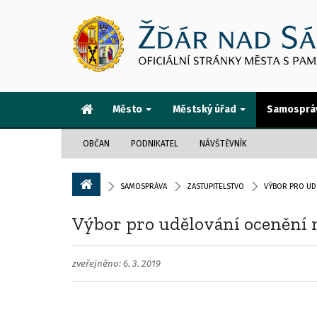
Město
Městský úřad
Samosprá
OBČAN
PODNIKATEL
NÁVŠTĚVNÍK
SAMOSPRÁVA
ZASTUPITELSTVO
VÝBOR PRO UD
Výbor pro udělování ocenění 
zveřejněno: 6. 3. 2019