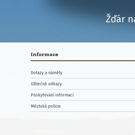
Žďár n
Informace
Dotazy a náměty
Užitečné odkazy
Poskytování informací
Městská policie