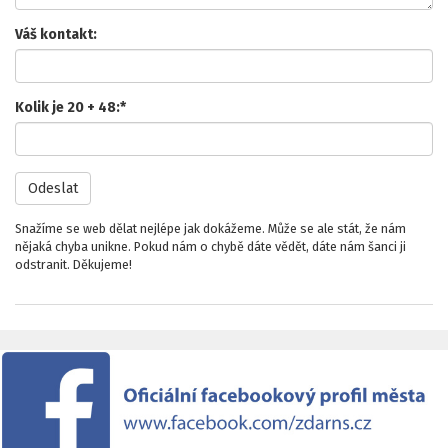
Váš kontakt:
Kolik je 20 + 48:
*
Odeslat
Snažíme se web dělat nejlépe jak dokážeme. Může se ale stát, že nám
nějaká chyba unikne. Pokud nám o chybě dáte vědět, dáte nám šanci ji
odstranit. Děkujeme!