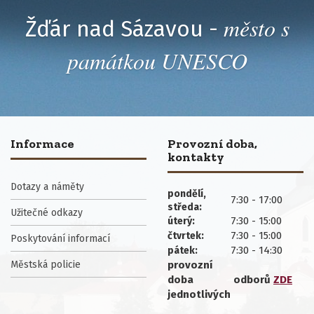
město s
Žďár nad Sázavou -
památkou UNESCO
Informace
Provozní doba,
kontakty
Dotazy a náměty
pondělí,
7:30 - 17:00
středa:
Užitečné odkazy
7:30 - 15:00
úterý:
7:30 - 15:00
čtvrtek:
Poskytování informací
7:30 - 14:30
pátek:
Městská policie
provozní
doba
odborů
ZDE
jednotlivých